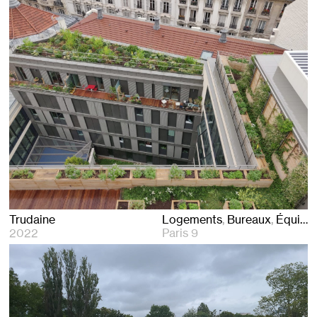
Trudaine
Logements
Bureaux
Équipements
2022
Paris 9