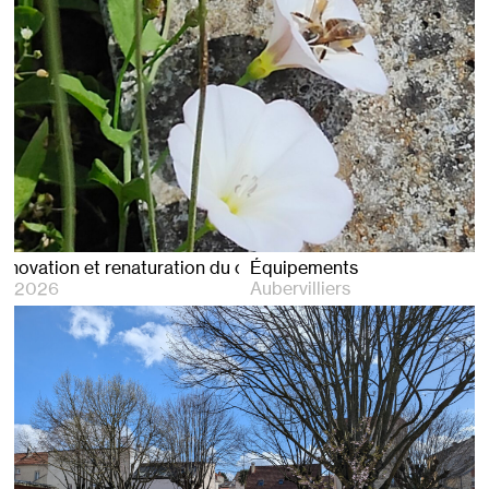
Rénovation et renaturation du cimetière d’Aubervilliers
Équipements
2026
Aubervilliers