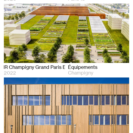
mpigny Grand Paris Express
Équipements
2022
Champigny