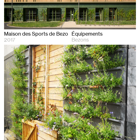
Maison des Sports de Bezons
Équipements
2017
Bezons