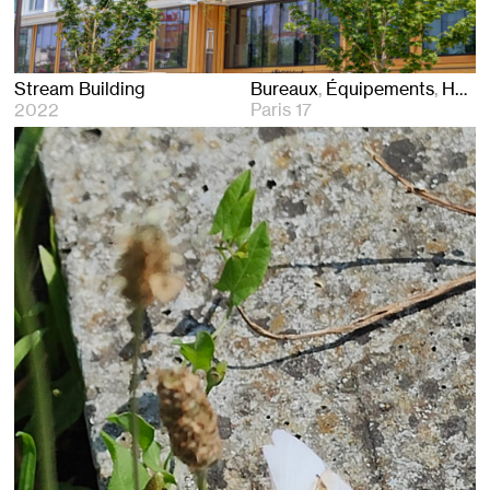
Stream Building
Bureaux
Équipements
Hôtels
2022
Paris 17