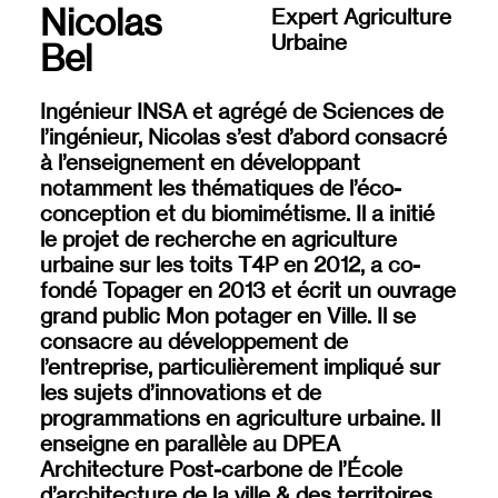
Nicolas
Expert Agriculture
Urbaine
Bel
Ingénieur INSA et agrégé de Sciences de
l’ingénieur, Nicolas s’est d’abord consacré
à l’enseignement en développant
notamment les thématiques de l’éco-
conception et du biomimétisme. Il a initié
le projet de recherche en agriculture
urbaine sur les toits
T4P
en 2012, a co-
fondé
Topager
en 2013 et écrit un ouvrage
grand public
Mon potager en Ville
. Il se
consacre au développement de
l’entreprise, particulièrement impliqué sur
les sujets d’innovations et de
programmations en agriculture urbaine. Il
enseigne en parallèle au
DPEA
Architecture Post-carbone
de l’École
d’architecture de la ville & des territoires