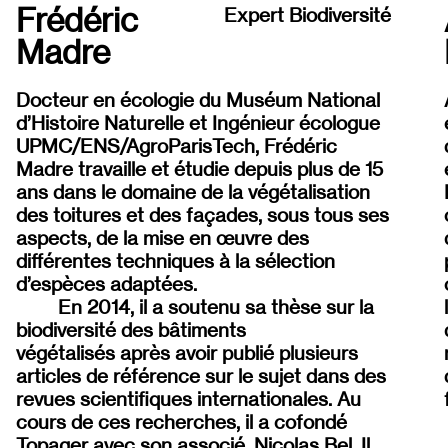
Frédéric
Expert Biodiversité
Madre
Docteur en écologie du Muséum National
d’Histoire Naturelle et Ingénieur écologue
UPMC/ENS/AgroParisTech, Frédéric
Madre travaille et étudie depuis plus de 15
ans dans le domaine de la végétalisation
des toitures et des façades, sous tous ses
aspects, de la mise en œuvre des
différentes techniques à la sélection
d’espèces adaptées.
En 2014, il a soutenu sa
thèse sur la
biodiversité des bâtiments
végétalisés
après avoir publié plusieurs
articles de référence sur le sujet dans des
revues scientifiques internationales. Au
cours de ces recherches, il a cofondé
Topager avec son associé, Nicolas Bel. Il