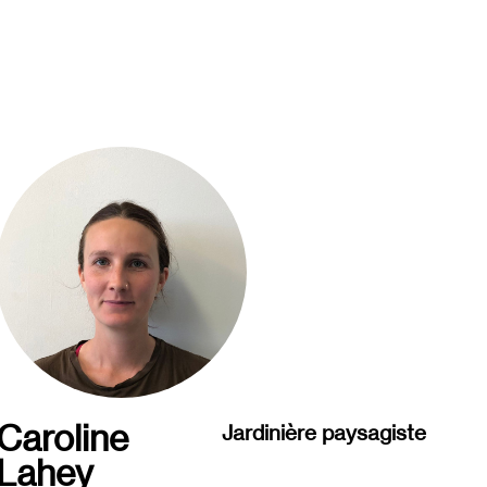
Caroline
Jardinière paysagiste
Lahey