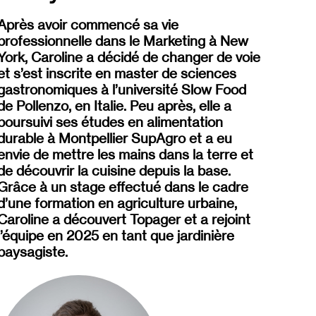
Après avoir commencé sa vie
professionnelle dans le Marketing à New
York, Caroline a décidé de changer de voie
et s’est inscrite en master de sciences
gastronomiques à l’université Slow Food
de Pollenzo, en Italie. Peu après, elle a
poursuivi ses études en alimentation
durable à Montpellier SupAgro et a eu
envie de mettre les mains dans la terre et
de découvrir la cuisine depuis la base.
Grâce à un stage effectué dans le cadre
d’une formation en agriculture urbaine,
Caroline a découvert Topager et a rejoint
l’équipe en 2025 en tant que jardinière
paysagiste.