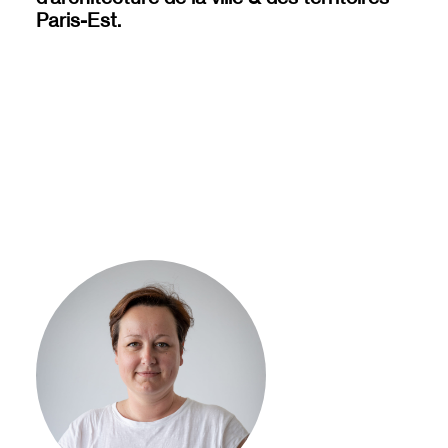
Paris-Est.