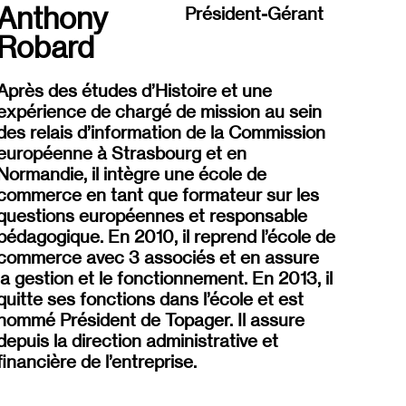
Anthony
Président-Gérant
Robard
Après des études d’Histoire et une
expérience de chargé de mission au sein
des relais d’information de la Commission
européenne à Strasbourg et en
Normandie, il intègre une école de
commerce en tant que formateur sur les
questions européennes et responsable
pédagogique. En 2010, il reprend l’école de
commerce avec 3 associés et en assure
la gestion et le fonctionnement. En 2013, il
quitte ses fonctions dans l’école et est
nommé Président de
Topager
. Il assure
depuis la direction administrative et
financière de l’entreprise.