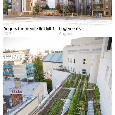
Angers Empreinte Ilot ME1
Logements
2024
Angers