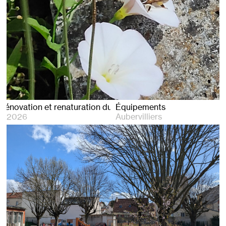
n du cimetière d’Aubervilliers
Équipements
2026
Aubervilliers