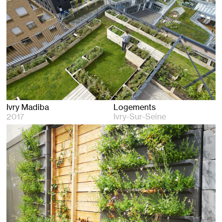
Ivry Madiba
Logements
2017
Ivry-Sur-Seine