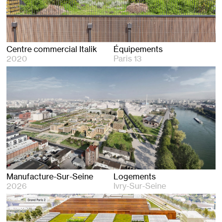
Centre commercial Italik
Équipements
2020
Paris 13
Manufacture-Sur-Seine
Logements
2026
Ivry-Sur-Seine