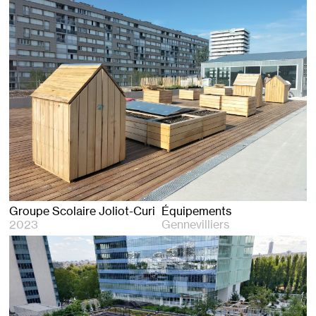
Groupe Scolaire Joliot-Curie
Équipements
2023
Gennevilliers