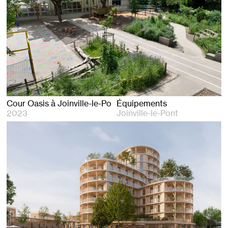
Cour Oasis à Joinville-le-Pont
Équipements
2023
Joinville-le-Pont