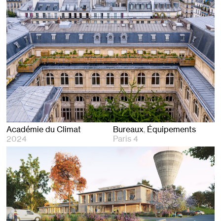
Académie du Climat
Bureaux
Équipements
2024
Paris 4