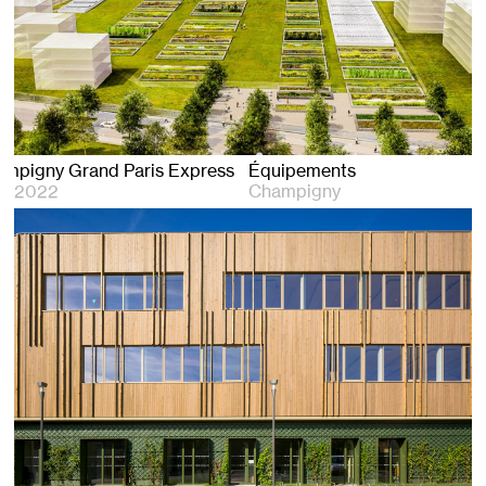
SMR Champigny Grand Paris Express
Équipements
2022
Champigny