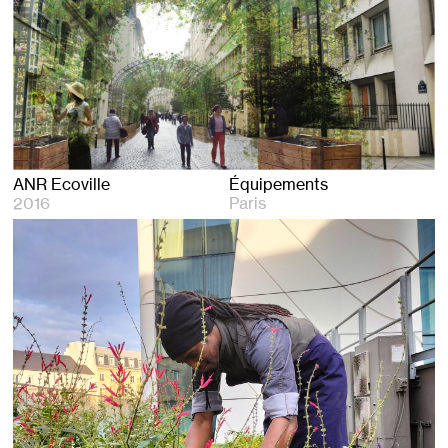
ANR Ecoville
Équipements
2016
Paris