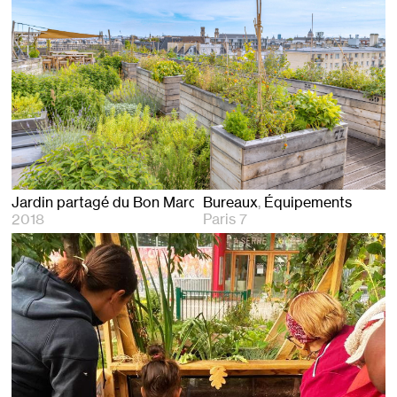
Jardin partagé du Bon Marché
Bureaux
Équipements
2018
Paris 7