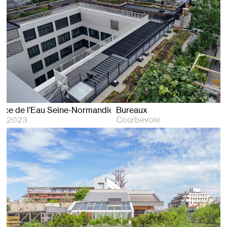
ence de l’Eau Seine-Normandie
Bureaux
2023
Courbevoie