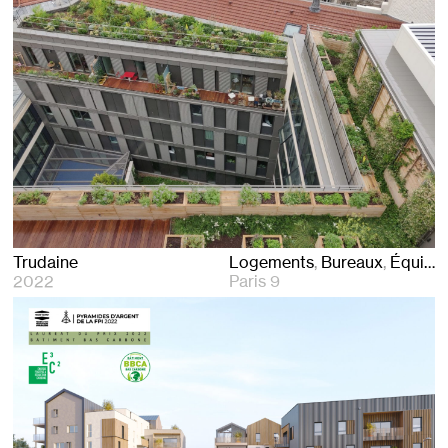
Trudaine
Logements
Bureaux
Équipements
2022
Paris 9