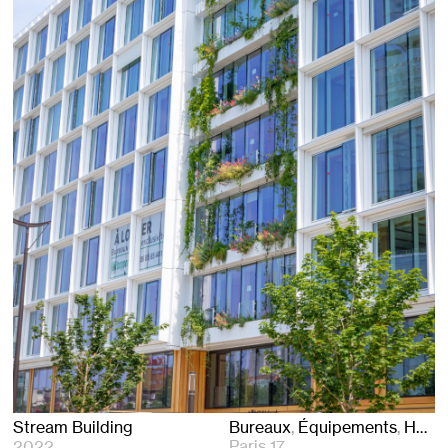
Stream Building
Bureaux
Équipements
Hôtels
2022
Paris 17