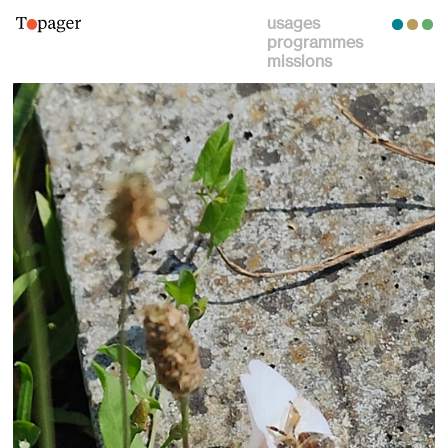
usages
programmes
missions