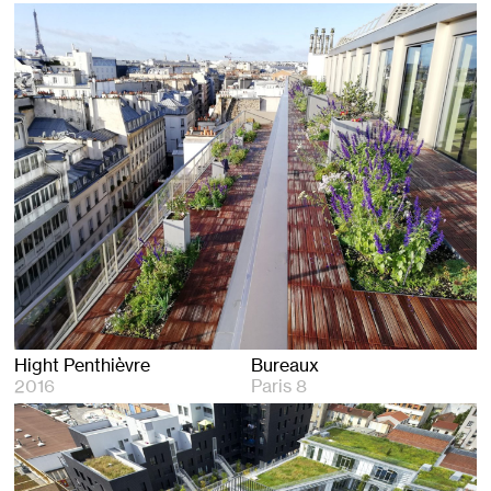
Hight Penthièvre
Bureaux
2016
Paris 8