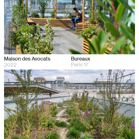
Maison des Avocats
Bureaux
2022
Paris 17