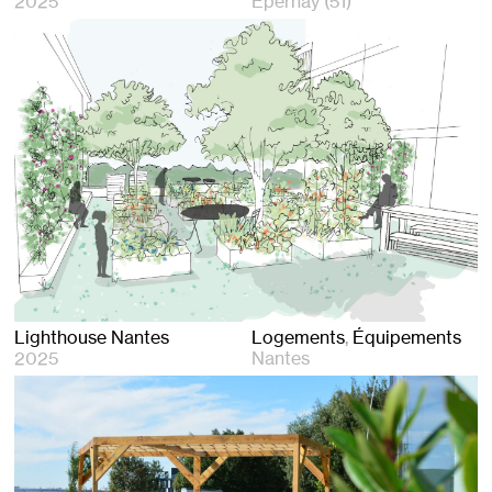
2025
Epernay (51)
Lighthouse Nantes
Logements
Équipements
2025
Nantes