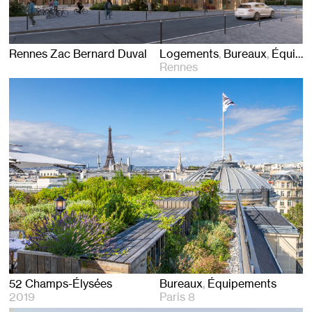
Rennes Zac Bernard Duval
Logements
Bureaux
Équipements
Rennes
52 Champs-Élysées
Bureaux
Équipements
2019
Paris 8