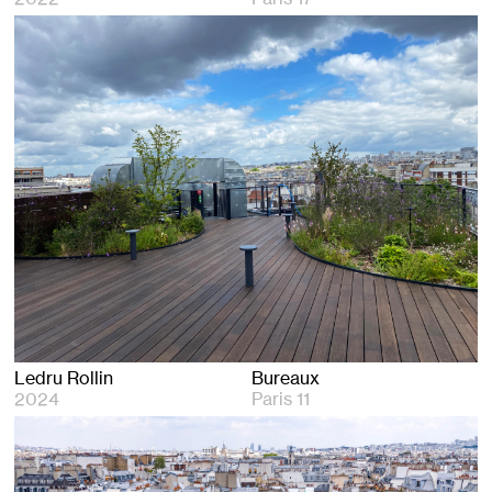
Ledru Rollin
Bureaux
2024
Paris 11