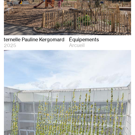
maternelle Pauline Kergomard à Arcueil
Équipements
2025
Arcueil