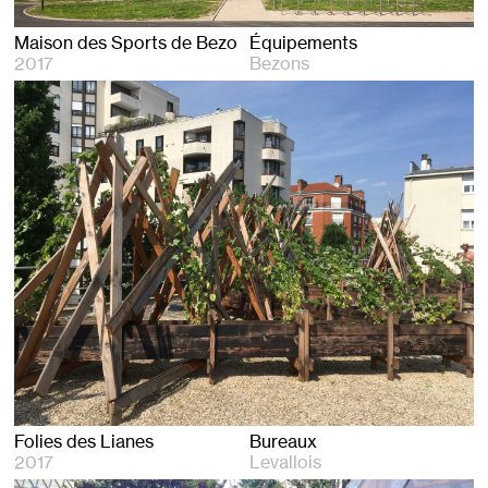
Maison des Sports de Bezons
Équipements
2017
Bezons
Folies des Lianes
Bureaux
2017
Levallois