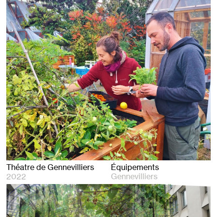
Théatre de Gennevilliers
Équipements
2022
Gennevilliers