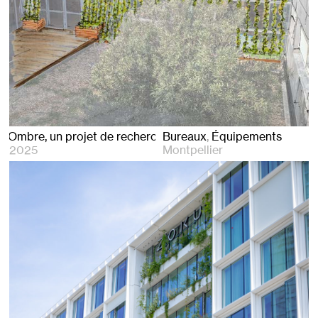
projet de recherche avec l’INRAE
Bureaux
Équipements
2025
Montpellier