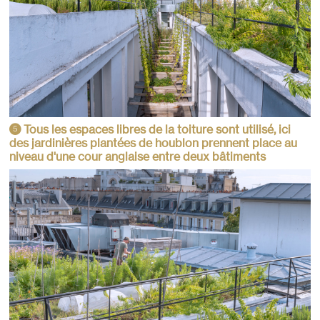
Tous les espaces libres de la toiture sont utilisé, ici
5
des jardinières plantées de houblon prennent place au
niveau d'une cour anglaise entre deux bâtiments