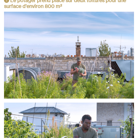
Le potager prend place sur deux toitures pour une
1
surface d'environ 800 m²