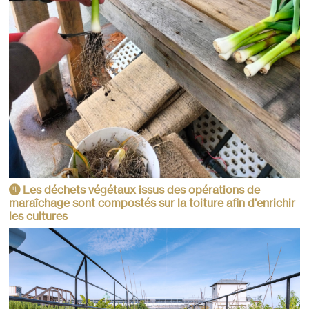
Les déchets végétaux issus des opérations de
4
maraîchage sont compostés sur la toiture afin d'enrichir
les cultures