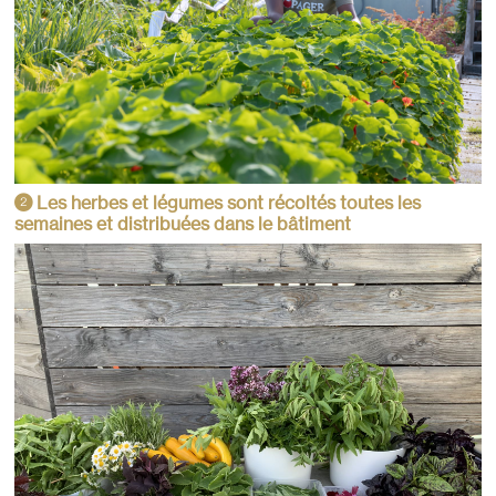
Les herbes et légumes sont récoltés toutes les
2
semaines et distribuées dans le bâtiment