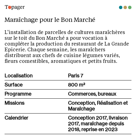
Maraîchage pour le Bon Marché
L’installation de parcelles de cultures maraîchères
sur le toit du Bon Marché a pour vocation à
compléter la production du restaurant de La Grande
Epicerie. Chaque semaine, les maraîchers
distribuent aux chefs de cuisine légumes variés,
fleurs comestibles, aromatiques et petits fruits.
Localisation
Paris 7
Surface
800 m
²
Programme
Commerces, bureaux
Missions
Conception, Réalisation et
Maraîchage
Calendrier
Conception 2017, livraison
2017, maraîchage depuis
2018, reprise en 2023