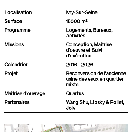
Localisation
Ivry-Sur-Seine
Surface
15000 m
²
Programme
Logements, Bureaux,
Activités
Missions
Conception, Maîtrise
d'oeuvre et Suivi
d'exécution
Calendrier
2016 - 2026
Projet
Reconversion de l'ancienne
usine des eaux en quartier
mixte
Maîtrise d'ouvrage
Quartus
Partenaires
Wang Shu, Lipsky & Rollet,
Joly