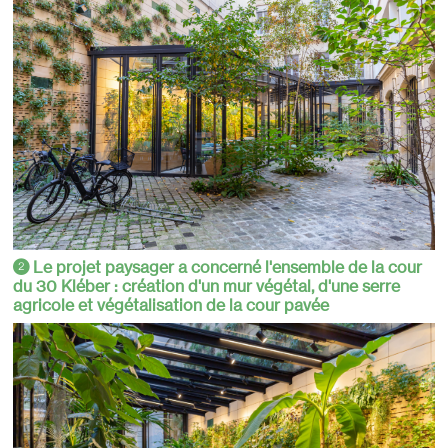
Le projet paysager a concerné l'ensemble de la cour
2
du 30 Kléber : création d'un mur végétal, d'une serre
agricole et végétalisation de la cour pavée