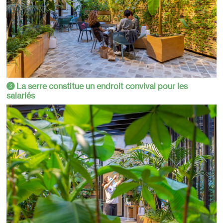
La serre constitue un endroit convival pour les
3
salariés