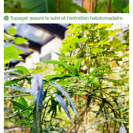
Topager assure le suivi et l'entretien hebdomadaire
4