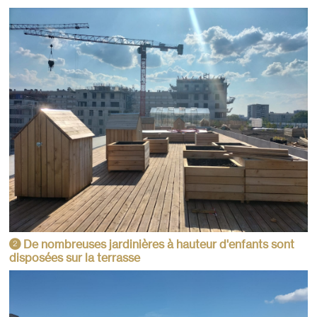
De nombreuses jardinières à hauteur d'enfants sont
2
disposées sur la terrasse