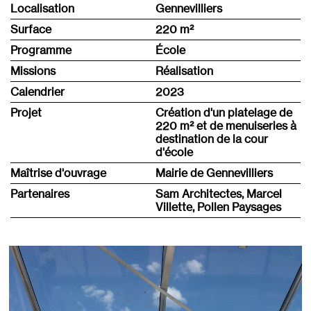
Localisation
Gennevilliers
Surface
220 m
²
Programme
École
Missions
Réalisation
Calendrier
2023
Projet
Création d'un platelage de
220 m² et de menuiseries à
destination de la cour
d'école
Maîtrise d'ouvrage
Mairie de Gennevilliers
Partenaires
Sam Architectes, Marcel
Villette, Pollen Paysages