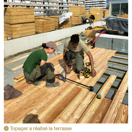
Topager a réalisé la terrasse
4