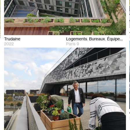
Trudaine
Logements
Bureaux
Équipements
2022
Paris 9