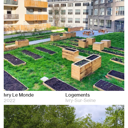
Ivry Le Monde
Logements
2022
Ivry-Sur-Seine