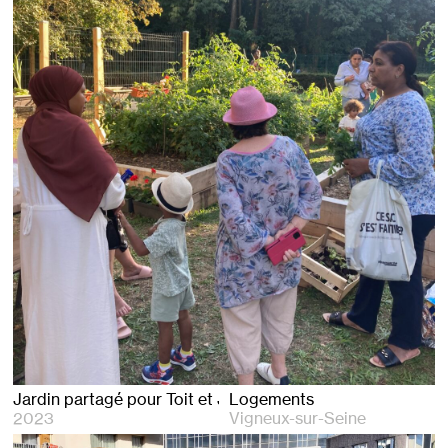
Jardin partagé pour Toit et Joie
Logements
2023
Vigneux-sur-Seine