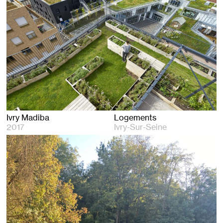
Ivry Madiba
Logements
2017
Ivry-Sur-Seine