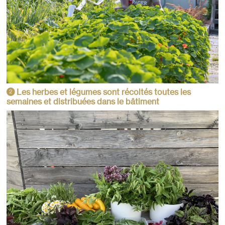
Les herbes et légumes sont récoltés toutes les
2
semaines et distribuées dans le bâtiment