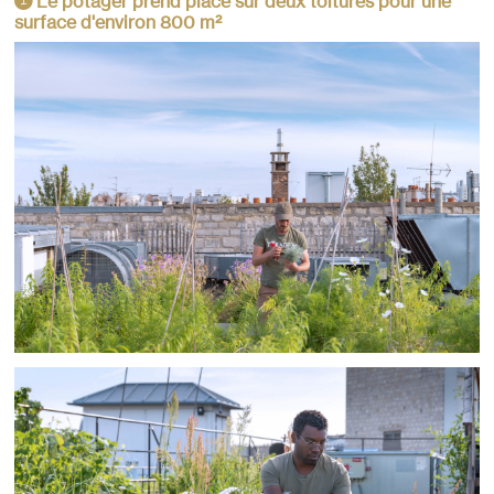
Le potager prend place sur deux toitures pour une
1
surface d'environ 800 m²