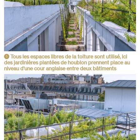
Tous les espaces libres de la toiture sont utilisé, ici
5
des jardinières plantées de houblon prennent place au
niveau d'une cour anglaise entre deux bâtiments