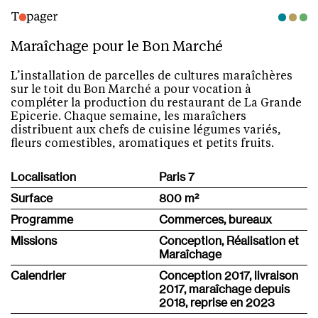
Maraîchage pour le Bon Marché
L’installation de parcelles de cultures maraîchères
sur le toit du Bon Marché a pour vocation à
compléter la production du restaurant de La Grande
Epicerie. Chaque semaine, les maraîchers
distribuent aux chefs de cuisine légumes variés,
fleurs comestibles, aromatiques et petits fruits.
Localisation
Paris 7
Surface
800 m
²
Programme
Commerces, bureaux
Missions
Conception, Réalisation et
Maraîchage
Calendrier
Conception 2017, livraison
2017, maraîchage depuis
2018, reprise en 2023