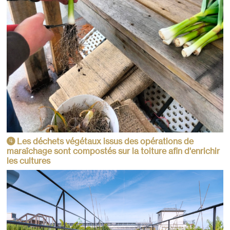
Les déchets végétaux issus des opérations de
4
maraîchage sont compostés sur la toiture afin d'enrichir
les cultures