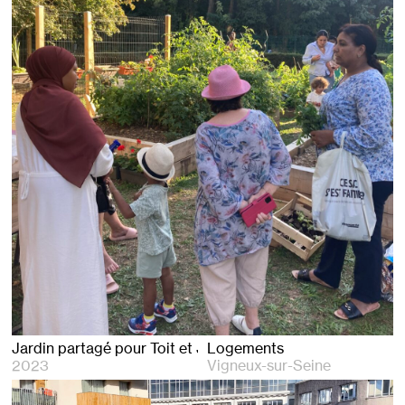
Jardin partagé pour Toit et Joie
Logements
2023
Vigneux-sur-Seine