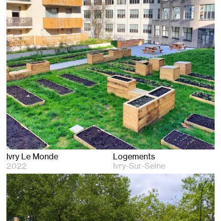
Ivry Le Monde
Logements
2022
Ivry-Sur-Seine