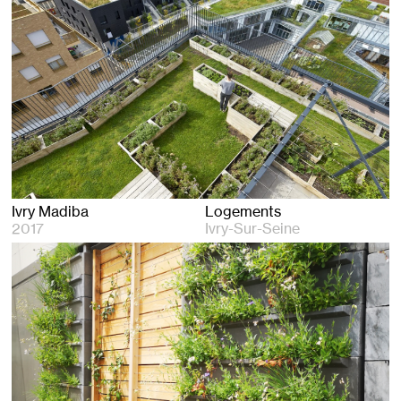
Ivry Madiba
Logements
2017
Ivry-Sur-Seine