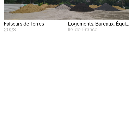
Faiseurs de Terres
Logements
Bureaux
Équipements
2023
Ile-de-France