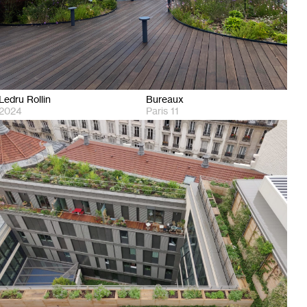
Ledru Rollin
Bureaux
2024
Paris 11