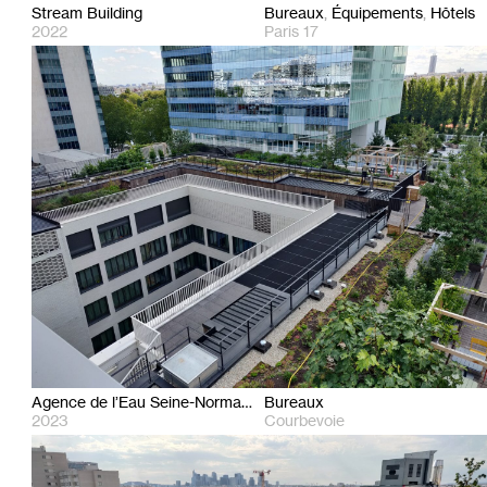
Stream Building
Bureaux
Équipements
Hôtels
2022
Paris 17
Agence de l’Eau Seine-Normandie
Bureaux
2023
Courbevoie