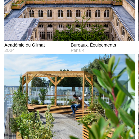
Académie du Climat
Bureaux
Équipements
2024
Paris 4