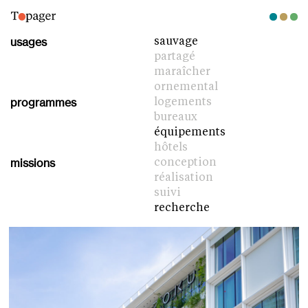
usages
sauvage
partagé
maraîcher
ornemental
programmes
logements
bureaux
équipements
hôtels
missions
conception
réalisation
suivi
recherche