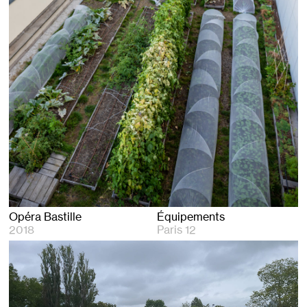
Opéra Bastille
Équipements
2018
Paris 12