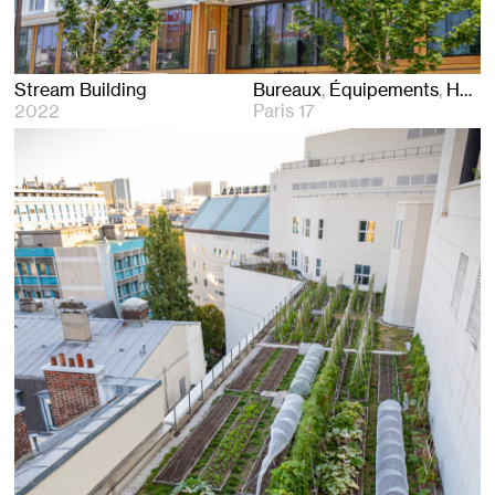
Stream Building
Bureaux
Équipements
Hôtels
2022
Paris 17