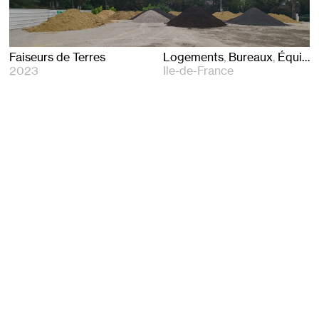
Faiseurs de Terres
Logements
Bureaux
Équipements
2023
Ile-de-France