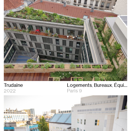
Trudaine
Logements
Bureaux
Équipements
2022
Paris 9