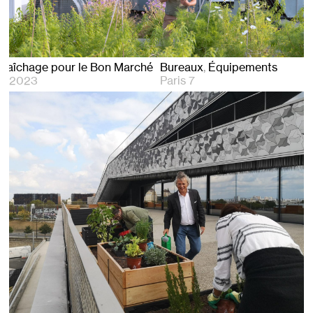
Maraîchage pour le Bon Marché
Bureaux
Équipements
2023
Paris 7