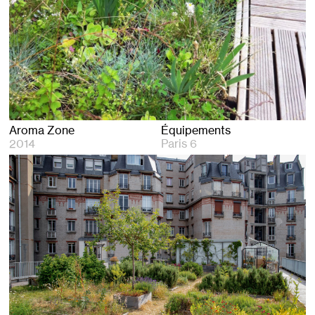
Aroma Zone
Équipements
2014
Paris 6