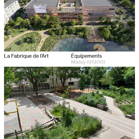
La Fabrique de l’Art
Équipements
Massy (91300)