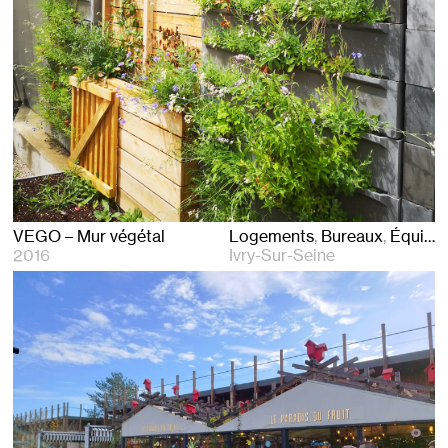
VEGO – Mur végétal
Logements
Bureaux
Équipements
2016
Ivry-Sur-Seine