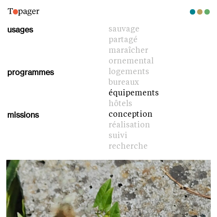
usages
sauvage
partagé
maraîcher
ornemental
programmes
logements
bureaux
équipements
hôtels
missions
conception
réalisation
suivi
recherche