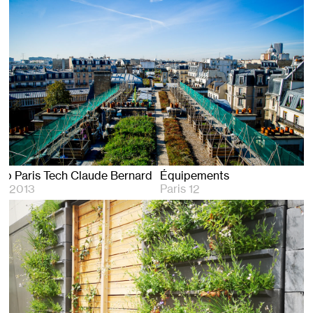
Agro Paris Tech Claude Bernard
Équipements
2013
Paris 12