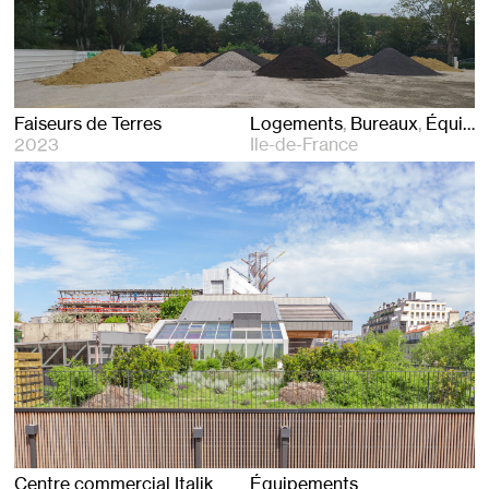
Faiseurs de Terres
Logements
Bureaux
Équipements
2023
Ile-de-France
Centre commercial Italik
Équipements