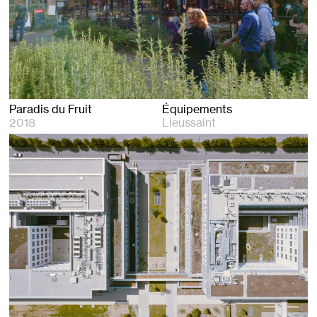
Paradis du Fruit
Équipements
2018
Lieussaint