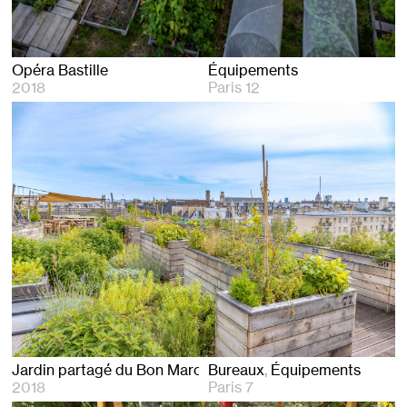
Opéra Bastille
Équipements
2018
Paris 12
Jardin partagé du Bon Marché
Bureaux
Équipements
2018
Paris 7