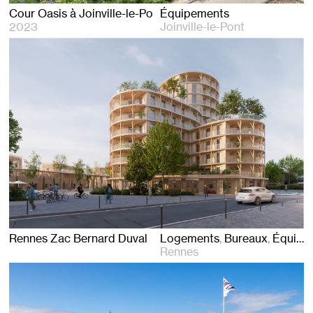
Cour Oasis à Joinville-le-Pont
Équipements
2023
Joinville-le-Pont
Rennes Zac Bernard Duval
Logements
Bureaux
Équipements
Rennes