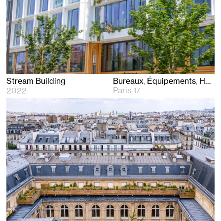
Stream Building
Bureaux
Équipements
Hôtels
2022
Paris 17