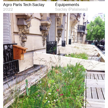
Agro Paris Tech Saclay
Équipements
2022
Saclay (Palaiseau)