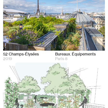
52 Champs-Élysées
Bureaux
Équipements
2019
Paris 8