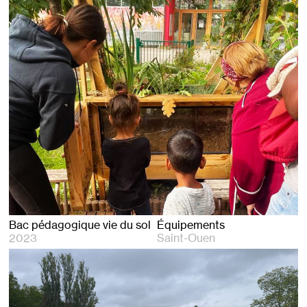
Bac pédagogique vie du sol
Équipements
2023
Saint-Ouen