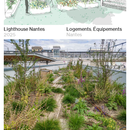
Lighthouse Nantes
Logements
Équipements
2025
Nantes